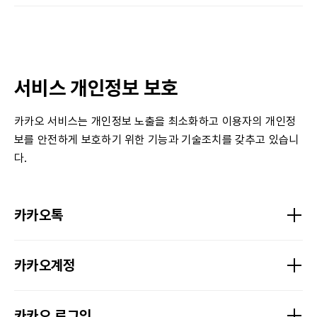
서비스 개인정보 보호
카카오 서비스는 개인정보 노출을 최소화하고 이용자의 개인정
보를 안전하게 보호하기 위한 기능과 기술조치를 갖추고 있습니
다.
카카오톡
카카오계정
카카오 로그인